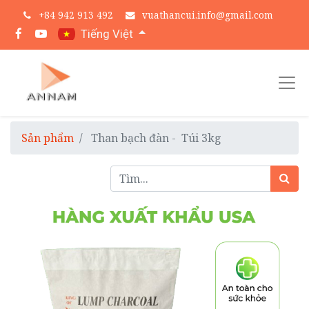
+
84 942 913 492
vuathancui.info@gmail.com
Tiếng Việt
Sản phẩm
Than bạch đàn - Túi 3kg