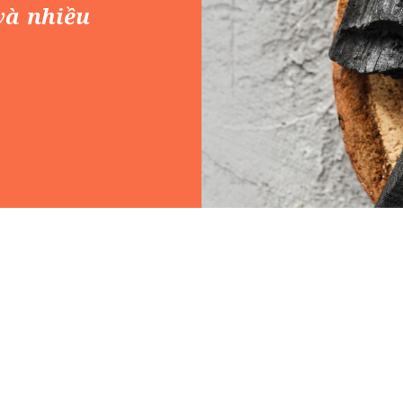
và nhiều