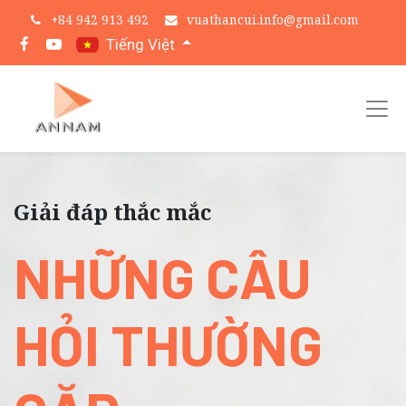
+
84 942 913 492
vuathancui.info@gmail.com
Tiếng Việt
Giải đáp thắc mắc
NHỮNG CÂU
HỎI THƯỜNG