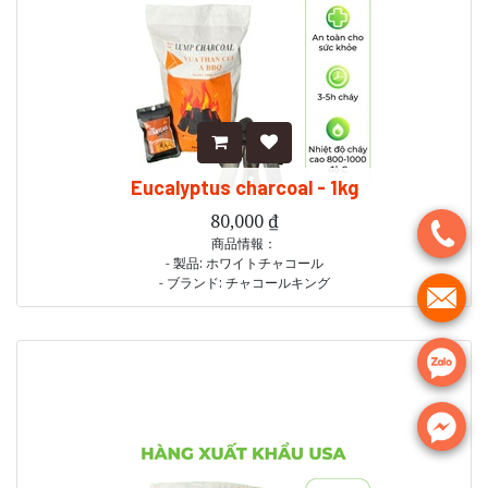
Eucalyptus charcoal - 1kg
80,000
₫
.
商品情報：
- 製品: ホワイトチャコール
- ブランド: チャコールキング
.
- 重量: 1kg
- 原産地：ベトナム
チャコールキングの白炭1kg袋は、2〜4人家族のバーベキューパーティー
.
で肉を焼いたり、バーベキュー食材を焼いたりするのに十分です。
.