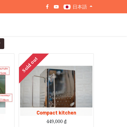
日本語
Sold out
Compact kitchen
449,000
₫
ます。
キッチンは家族と一緒にピクニックをするのに役立ちます。