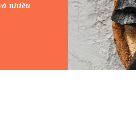
và nhiều