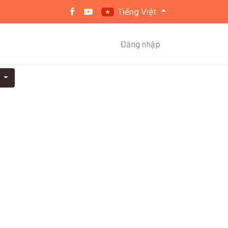
Tiếng Việt
Đăng nhập
o