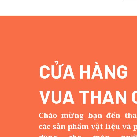
CỬA HÀNG
VUA THAN 
Chào mừng bạn đến th
các sản phẩm vật liệu và 