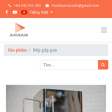
+
84 942 913 492
vuathancui.info@gmail.com
Tiếng Việt
Sản phẩm
Bếp gấp gọn